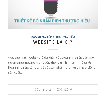
DOANH NGHIỆP & THƯƠNG HIỆU
WEBSITE LÀ GÌ?
Website là gì? Website là đại diện của Doanh nghiệp trên môi
trường Internet, nơi trưng bày thông tin, hình ảnh, mô tả về
Doanh nghiệp/công ty, về các sản phẩm, dịch vụ và hoạt động
sản xuất…
0 Comments
/
03/01/2016