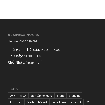
BUSINESS HOURS
Hotline: 0916 619 692
Thứ Hai - Thứ Sáu:
9:00 - 17:00
Thứ Bảy:
10:00 - 14:00
Chủ Nhật:
(ngày nghỉ)
TAGS
2010
AIDA
biên tập nội dung
Brand
branding
brochure
Brush
bài viết
Color Range
content
CV