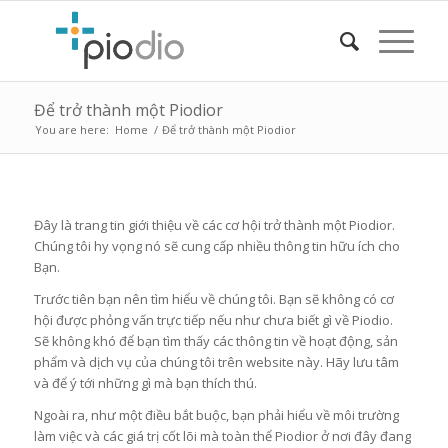
Để trở thành một Piodior
You are here:
Home
/
Để trở thành một Piodior
Đây là trang tin giới thiệu về các cơ hội trở thành một Piodior.
Chúng tôi hy vọng nó sẽ cung cấp nhiều thông tin hữu ích cho
Bạn.
Trước tiên bạn nên tìm hiểu về chúng tôi. Bạn sẽ không có cơ
hội được phỏng vấn trực tiếp nếu như chưa biết gì về Piodio.
Sẽ không khó để bạn tìm thấy các thông tin về hoạt động, sản
phẩm và dịch vụ của chúng tôi trên website này. Hãy lưu tâm
và để ý tới những gì mà bạn thích thú.
Ngoài ra, như một điều bắt buộc, bạn phải hiểu về môi trường
làm việc và các giá trị cốt lõi mà toàn thể Piodior ở nơi đây đang