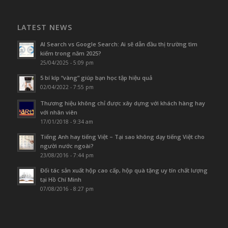
LATEST NEWS
AI Search vs Google Search: Ai sẽ dẫn đầu thị trường tìm
kiếm trong năm 2025?
25/04/2025 - 5:09 pm
5 bí kíp “vàng” giúp bạn học tập hiệu quả
02/04/2022 - 7:55 pm
Thương hiệu không chỉ được xây dựng với khách hàng hay
với nhân viên
17/01/2018 - 9:34 am
Tiếng Anh hay tiếng Việt – Tại sao không dạy tiếng Việt cho
người nước ngoài?
23/08/2016 - 7:44 pm
Đối tác sản xuất hộp cao cấp, hộp quà tặng uy tín chất lượng
tại Hồ Chí Minh
07/08/2016 - 8:27 pm