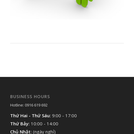
BUSINESS HOURS
Hotline: 0916 619 692
Thứ Hai - Thứ Sáu:
9:00 - 17:00
Thứ Bảy:
10:00 - 14:00
Chủ Nhật:
(ngày nghỉ)