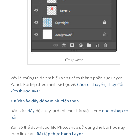
Group layer
Vậy là chúng ta đã tìm hiểu xong cách thành phần của Layer
Panel. Bài tiếp theo mình sẽ học về:
Cách di chuyển, Thay đổi
kích thước layer.
>
Kích vào đây để xem bài tiếp theo
Bấm vào
đây
để quay lại danh mục bài viết serie
Photoshop cơ
bản
Bạn có thể download file Photoshop sử dụng cho bài học này
theo link sau:
Bài tập thực hành Layer