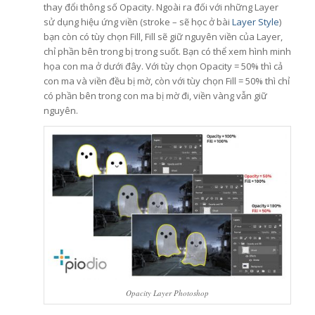
thay đổi thông số Opacity. Ngoài ra đối với những Layer
sử dụng hiệu ứng viền (stroke – sẽ học ở bài
Layer Style
)
bạn còn có tùy chọn Fill, Fill sẽ giữ nguyên viền của Layer,
chỉ phần bên trong bị trong suốt. Bạn có thể xem hình minh
họa con ma ở dưới đây. Với tùy chọn Opacity = 50% thì cả
con ma và viền đều bị mờ, còn với tùy chọn Fill = 50% thì chỉ
có phần bên trong con ma bị mờ đi, viền vàng vẫn giữ
nguyên.
Opacity Layer Photoshop