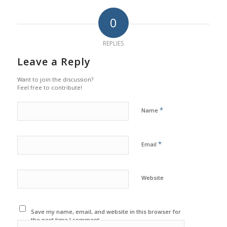
0
REPLIES
Leave a Reply
Want to join the discussion?
Feel free to contribute!
*
Name
*
Email
Website
Save my name, email, and website in this browser for
the next time I comment.