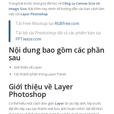
Trong bài trước chúng ta đã học về
Công cụ Canvas Size và
Image Size
. Bài hôm nay mình sẽ hướng dẫn các bạn cách làm
việc với
Layer Photoshop
.
Tải Free Mockup tại
RGBfree.com
Tải bộ cài Photoshop tất cả các phiên bản tại
FPTwaze.com
Nội dung bao gồm các phần
sau
Giới thiệu về Layer
Các thành phần trong Layer Panel
Giới thiệu về Layer
Photoshop
Có thể hiểu một cách đơn giản
Layer
là các lớp ảnh, lớp trước
đặt lên lớp sau tạo thành một bức ảnh hoàn chỉnh. Để dễ hình