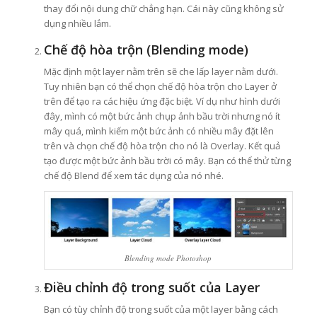
thay đổi nội dung chữ chẳng hạn. Cái này cũng không sử
dụng nhiều lắm.
Chế độ hòa trộn (Blending mode)
Mặc định một layer nằm trên sẽ che lấp layer nằm dưới.
Tuy nhiên bạn có thể chọn chế độ hòa trộn cho Layer ở
trên để tạo ra các hiệu ứng đặc biệt. Ví dụ như hình dưới
đây, mình có một bức ảnh chụp ảnh bầu trời nhưng nó ít
mây quá, mình kiếm một bức ảnh có nhiều mây đặt lên
trên và chọn chế độ hòa trộn cho nó là Overlay. Kết quả
tạo được một bức ảnh bầu trời có mây. Bạn có thể thử từng
chế độ Blend để xem tác dụng của nó nhé.
Blending mode Photoshop
Điều chỉnh độ trong suốt của Layer
Bạn có tùy chỉnh độ trong suốt của một layer bằng cách