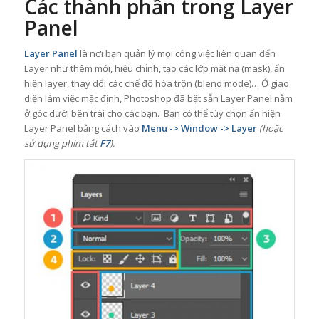
Các thành phần trong Layer
Panel
Layer Panel
là nơi bạn quản lý mọi công việc liên quan đến
Layer như thêm mới, hiệu chỉnh, tạo các lớp mặt nạ (mask), ẩn
hiện layer, thay dổi các chế độ hòa trộn (blend mode)… Ở giao
diện làm việc mặc định, Photoshop đã bật sẵn Layer Panel nằm
ở góc dưới bên trái cho các bạn. Bạn có thể tùy chọn ẩn hiện
Layer Panel bằng cách vào
Menu -> Window -> Layer
(hoặc
sử dụng phím tắt
F7
).