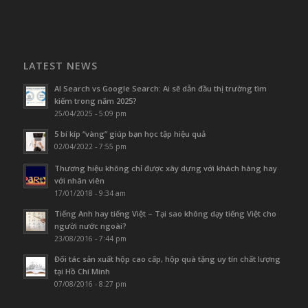
LATEST NEWS
AI Search vs Google Search: Ai sẽ dẫn đầu thị trường tìm
kiếm trong năm 2025?
25/04/2025 - 5:09 pm
5 bí kíp “vàng” giúp bạn học tập hiệu quả
02/04/2022 - 7:55 pm
Thương hiệu không chỉ được xây dựng với khách hàng hay
với nhân viên
17/01/2018 - 9:34 am
Tiếng Anh hay tiếng Việt – Tại sao không dạy tiếng Việt cho
người nước ngoài?
23/08/2016 - 7:44 pm
Đối tác sản xuất hộp cao cấp, hộp quà tặng uy tín chất lượng
tại Hồ Chí Minh
07/08/2016 - 8:27 pm