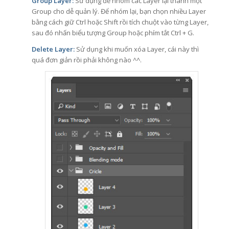
Group Layer:
Sử dụng để nhóm các Layer lại thành một
Group cho dễ quản lý. Để nhóm lại, bạn chọn nhiều Layer
bằng cách giữ Ctrl hoặc Shift rồi tích chuột vào từng Layer,
sau đó nhấn biểu tượng Group hoặc phím tắt Ctrl + G.
Delete Layer:
Sử dụng khi muốn xóa Layer, cái này thì
quá đơn giản rồi phải không nào ^^.