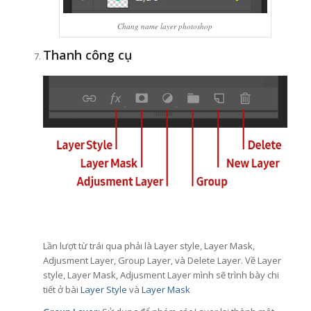
Chang name layer photoshop
Thanh công cụ
Lần lượt từ trái qua phải là Layer style, Layer Mask,
Adjusment Layer, Group Layer, và Delete Layer. Về Layer
style, Layer Mask, Adjusment Layer mình sẽ trình bày chi
tiết ở bài
Layer Style
và
Layer Mask