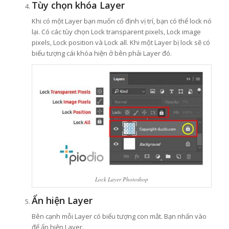
Tùy chọn khóa Layer
Khi có một Layer bạn muốn cố định vị trí, bạn có thể lock nó
lại. Có các tùy chọn Lock transparent pixels, Lock image
pixels, Lock position và Lock all. Khi một Layer bị lock sẽ có
biểu tượng cái khóa hiện ở bên phải Layer đó.
Lock Layer Photoshop
Ẩn hiện Layer
Bên cạnh mỗi Layer có biểu tượng con mắt. Bạn nhấn vào
để ẩn hiện Layer.