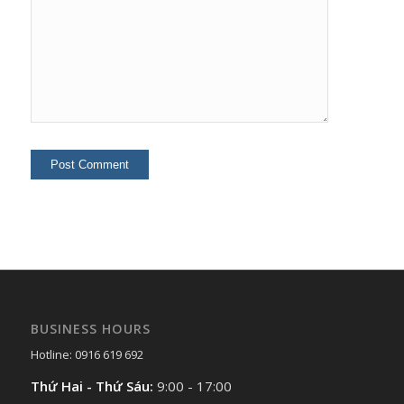
BUSINESS HOURS
Hotline: 0916 619 692
Thứ Hai - Thứ Sáu:
9:00 - 17:00