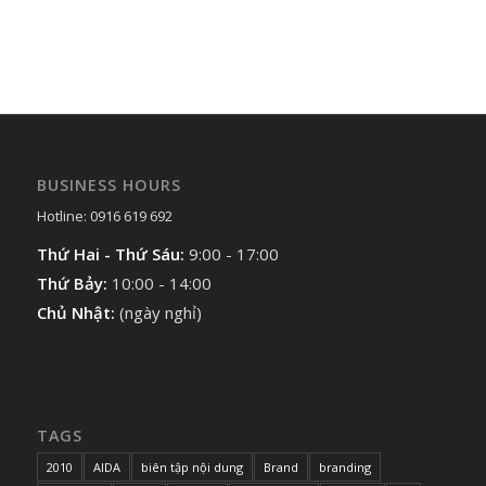
BUSINESS HOURS
Hotline: 0916 619 692
Thứ Hai - Thứ Sáu:
9:00 - 17:00
Thứ Bảy:
10:00 - 14:00
Chủ Nhật:
(ngày nghỉ)
TAGS
2010
AIDA
biên tập nội dung
Brand
branding