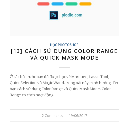
HỌC PHOTOSHOP
[13] CÁCH SỬ DỤNG COLOR RANGE
VÀ QUICK MASK MODE
Ở các bài trước bạn đã được học về Marquee, Lasso Tool,
Quick Selection và Magic Wand. trong bài này mình hướng dẫn
bạn cách sử dụng Color Range và Quick Mask Mode. Color
Range có cách hoạt động…
2 Comments
/
19/06/2017